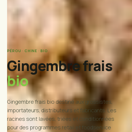
PÉROU · CHINE · BIO
Gingembre frais
bio
Gingembre frais bio destiné aux grossistes,
importateurs, distributeurs et fabricants. Les
racines sont lavées, triées et conditionnées
pour des programmes retail et foodservice