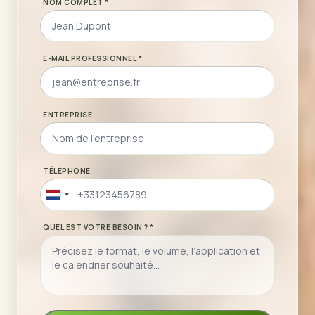
NOM COMPLET *
E-MAIL PROFESSIONNEL *
ENTREPRISE
TÉLÉPHONE
Netherlands
+31
QUEL EST VOTRE BESOIN ? *