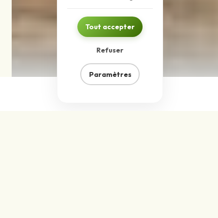
Tout accepter
Refuser
Paramètres
Spécifications
techniques
Notre gingembre frais bio est sélectionné pour
des approvisionnements B2B réguliers, avec une