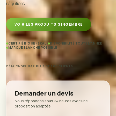
réguliers.
VOIR LES PRODUITS GINGEMBRE
CERTIFIÉ BIO UE (SKAL)
DISPONIBILITÉ TOUTE L’ANNÉE
MARQUE BLANCHE POSSIBLE
DÉJÀ CHOISI PAR PLUS DE 500 CLIENTS
Demander un devis
Nous répondons sous 24 heures avec une
proposition adaptée.