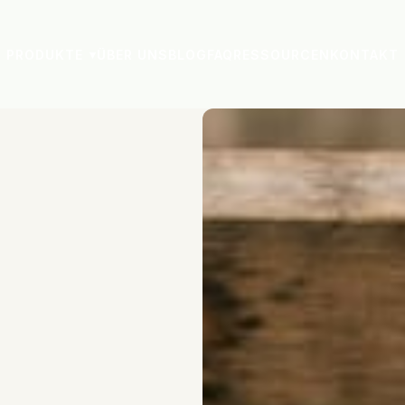
PRODUKTE
ÜBER UNS
BLOG
FAQ
RESSOURCEN
KONTAKT
▾