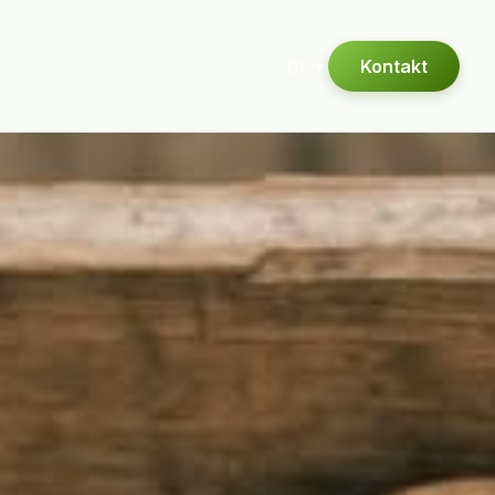
Kontakt
DE
▾