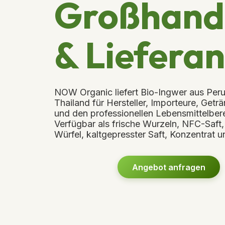
Großhand
& Lieferan
NOW Organic liefert Bio-Ingwer aus Peru
Thailand für Hersteller, Importeure, Get
und den professionellen Lebensmittelbere
Verfügbar als frische Wurzeln, NFC-Saft,
Würfel, kaltgepresster Saft, Konzentrat u
Angebot anfragen