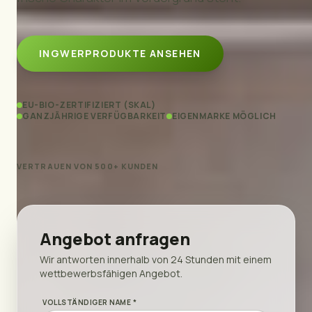
INGWERPRODUKTE ANSEHEN
EU-BIO-ZERTIFIZIERT (SKAL)
GANZJÄHRIGE VERFÜGBARKEIT
EIGENMARKE MÖGLICH
VERTRAUEN VON 500+ KUNDEN
Angebot anfragen
Wir antworten innerhalb von 24 Stunden mit einem
wettbewerbsfähigen Angebot.
VOLLSTÄNDIGER NAME *