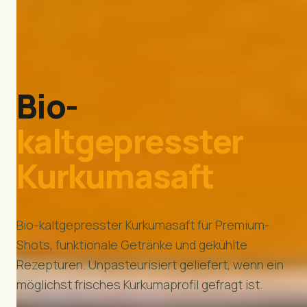
UNPASTEURISIERT · PREMIUM · BIO-ZERTIFIZIERT
Bio-
kaltgepresster
Kurkumasaft
Bio-kaltgepresster Kurkumasaft für Premium-
Shots, funktionale Getränke und gekühlte
Rezepturen. Unpasteurisiert geliefert, wenn ein
möglichst frisches Kurkumaprofil gefragt ist.