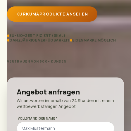
KURKUMAPRODUKTE ANSEHEN
EU-BIO-ZERTIFIZIERT (SKAL)
GANZJÄHRIGE VERFÜGBARKEIT
EIGENMARKE MÖGLICH
VERTRAUEN VON 500+ KUNDEN
Angebot anfragen
Wir antworten innerhalb von 24 Stunden mit einem
wettbewerbsfähigen Angebot.
VOLLSTÄNDIGER NAME *