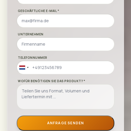
GESCHÄFTLICHE E-MAIL *
UNTERNEHMEN
TELEFONNUMMER
Netherlands
+31
WOFÜR BENÖTIGEN SIE DAS PRODUKT? *
ANFRAGE SENDEN