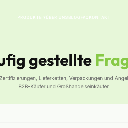
PRODUKTE
ÜBER UNS
BLOG
FAQ
KONTAKT
▾
fig gestellte
Frag
 Zertifizierungen, Lieferketten, Verpackungen und Ange
B2B-Käufer und Großhandelseinkäufer.