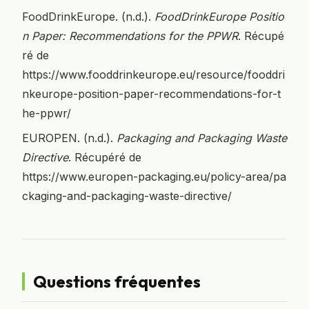
FoodDrinkEurope. (n.d.).
FoodDrinkEurope Positio
n Paper: Recommendations for the PPWR
. Récupé
ré de
https://www.fooddrinkeurope.eu/resource/fooddri
nkeurope-position-paper-recommendations-for-t
he-ppwr/
EUROPEN. (n.d.).
Packaging and Packaging Waste
Directive
. Récupéré de
https://www.europen-packaging.eu/policy-area/pa
ckaging-and-packaging-waste-directive/
Questions fréquentes