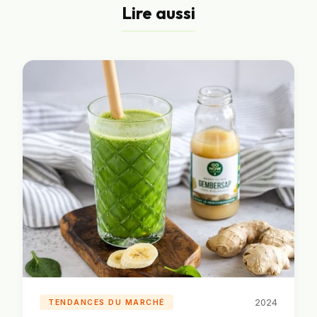
matière d’emballage, au-delà du PPWR.
Lire aussi
2024
TENDANCES DU MARCHÉ