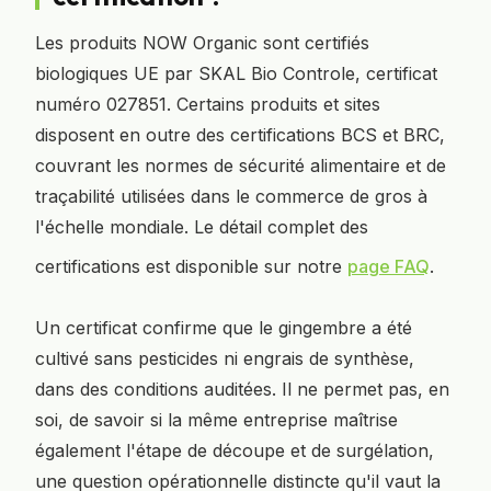
Les produits NOW Organic sont certifiés
biologiques UE par SKAL Bio Controle, certificat
numéro 027851. Certains produits et sites
disposent en outre des certifications BCS et BRC,
couvrant les normes de sécurité alimentaire et de
traçabilité utilisées dans le commerce de gros à
l'échelle mondiale. Le détail complet des
certifications est disponible sur notre
page FAQ
.
Un certificat confirme que le gingembre a été
cultivé sans pesticides ni engrais de synthèse,
dans des conditions auditées. Il ne permet pas, en
soi, de savoir si la même entreprise maîtrise
également l'étape de découpe et de surgélation,
une question opérationnelle distincte qu'il vaut la