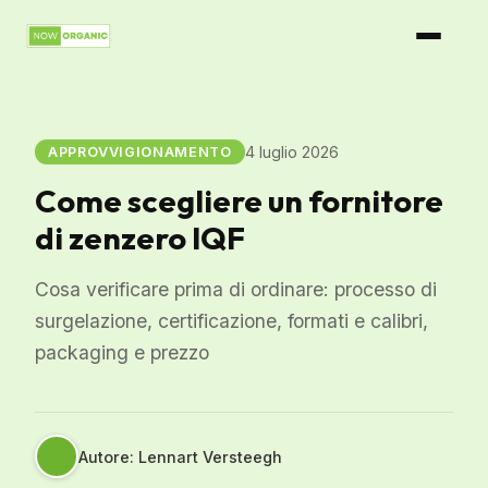
4 luglio 2026
APPROVVIGIONAMENTO
Come scegliere un fornitore
di zenzero IQF
Cosa verificare prima di ordinare: processo di
surgelazione, certificazione, formati e calibri,
packaging e prezzo
Autore: Lennart Versteegh