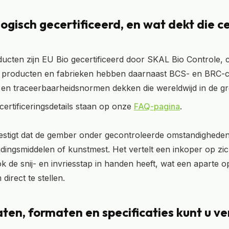
ologisch gecertificeerd, en wat dekt die ce
cten zijn EU Bio gecertificeerd door SKAL Bio Controle, 
 producten en fabrieken hebben daarnaast BCS- en BRC-cer
- en traceerbaarheidsnormen dekken die wereldwijd in de 
 certificeringsdetails staan op onze
FAQ-pagina
.
vestigt dat de gember onder gecontroleerde omstandigheden
jdingsmiddelen of kunstmest. Het vertelt een inkoper op zic
ok de snij- en invriesstap in handen heeft, wat een aparte o
direct te stellen.
ten, formaten en specificaties kunt u 