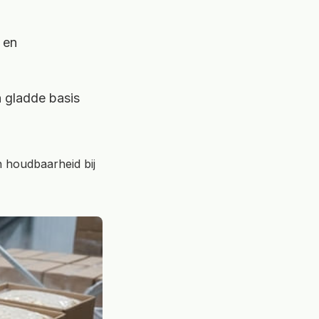
 en
n gladde basis
n houdbaarheid bij