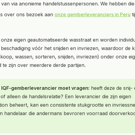
ts van via anonieme handelstussenpersonen. We hebben die r
ees over ons bezoek aan
onze gemberleveranciers in Peru
ti
 onze eigen geautomatiseerde wasstraat en worden individ
en beschadiging vóór het snijden en invriezen, waardoor de k
koop, wassen, sorteren, snijden, invriezen) onder onze eigen
 te zijn over meerdere derde partijen.
e IQF-gemberleverancier moet vragen:
heeft deze de snij- 
 of alleen de handelsrelatie? Een leverancier die zijn eigen
ion beheert, kan een consistente stukgrootte en invriessne
n handelaar die andermans bevroren voorraad doorverkoo
.