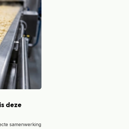
is deze
recte samenwerking