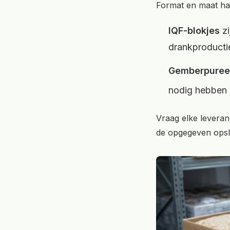
Format en maat han
IQF-blokjes
zi
drankproducti
Gemberpuree
nodig hebben i
Vraag elke leveranc
de opgegeven opsl