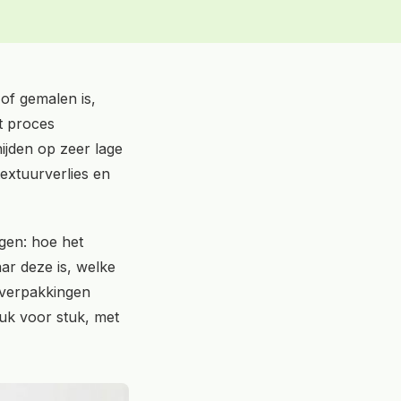
of gemalen is,
it proces
ijden op zeer lage
textuurverlies en
agen: hoe het
ar deze is, welke
n verpakkingen
tuk voor stuk, met