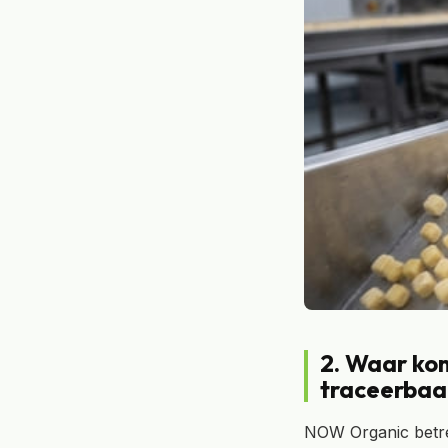
2. Waar ko
traceerbaa
NOW Organic betrek