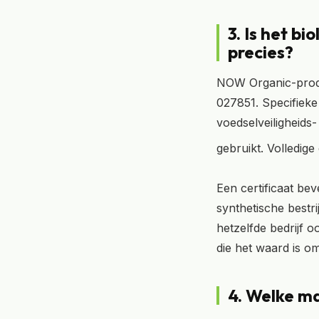
3. Is het bi
precies?
NOW Organic-produ
027851. Specifieke
voedselveiligheids
gebruikt. Volledige
Een certificaat be
synthetische bestri
hetzelfde bedrijf o
die het waard is om 
4. Welke ma