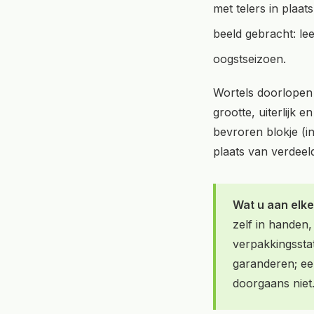
met telers in plaa
beeld gebracht: l
oogstseizoen.
Wortels doorlopen
grootte, uiterlijk 
bevroren blokje (in
plaats van verdeeld
Wat u aan elk
zelf in handen,
verpakkingsstat
garanderen; ee
doorgaans niet