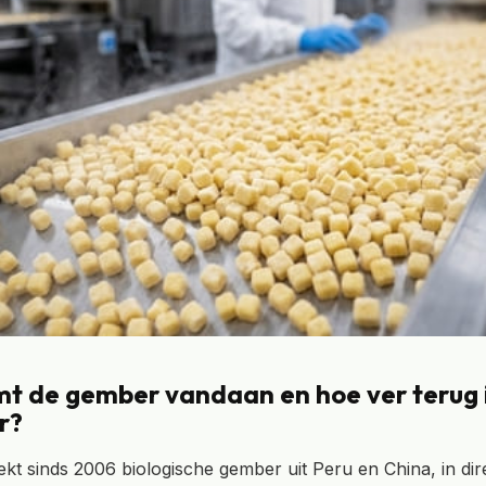
mt de gember vandaan en hoe ver terug 
r?
t sinds 2006 biologische gember uit Peru en China, in di