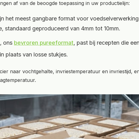
gen af van de beoogde toepassing in uw productielijn:
jn het meest gangbare format voor voedselverwerking
e, standaard geproduceerd van 4mm tot 10mm.
, ons
bevroren pureeformat
, past bij recepten die ee
n plaats van losse stukjes.
ier naar vochtgehalte, invriestemperatuur en invriestijd, e
agtemperatuur.