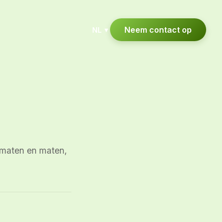
Neem contact op
NL
▾
ormaten en maten,