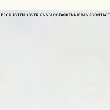
PRODUCTEN
OVER ONS
BLOG
FAQ
KENNISBANK
CONTAC
▾