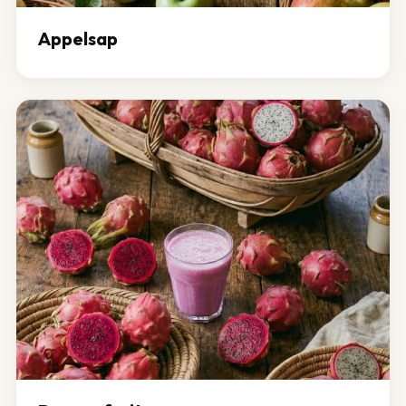
Appelsap