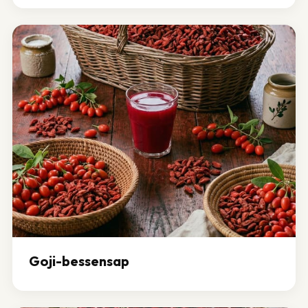
Goji-bessensap