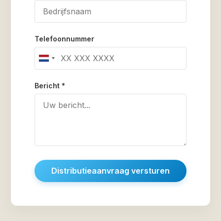
Telefoonnummer
Netherlands
+31
Bericht *
Distributieaanvraag versturen