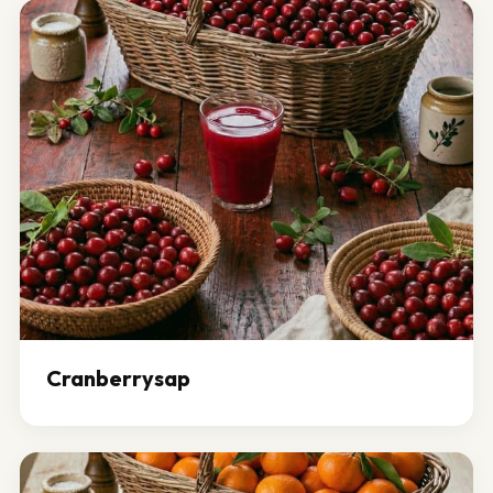
Cranberrysap