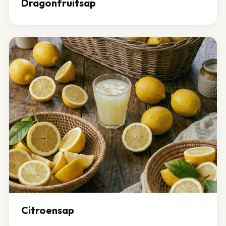
Dragonfruitsap
Citroensap