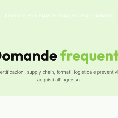
PRODOTTI
CHI SIAMO
BLOG
FAQ
RISORSE
CONTATTO
▾
Domande
frequent
ertificazioni, supply chain, formati, logistica e preventi
acquisti all’ingrosso.